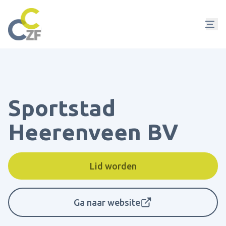
Sportstad
Heerenveen BV
Lid worden
Ga naar website