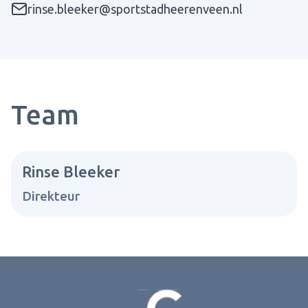
rinse.bleeker@sportstadheerenveen.nl
Team
Rinse Bleeker
Direkteur