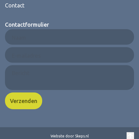
Contact
Contactformulier
Naam
E-mailadres
Bericht
Verzenden
Website door
Skeps.nl